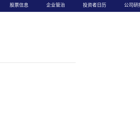
股票信息
企业管治
投资者日历
公司研