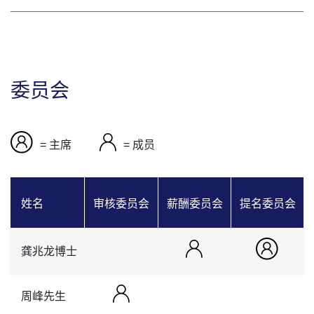
委员会
= 主席
= 成员
姓名
审核委员会
薪酬委员会
提名委员会
龚兆龙博士
周峰先生