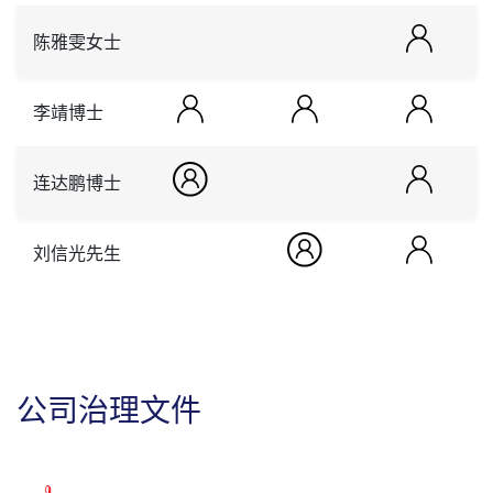
陈雅雯女士
李靖博士
连达鹏博士
刘信光先生
公司治理文件